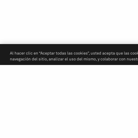
Al hacer clic en “Aceptar todas las cookies”, usted acepta que las coo
navegación del sitio, analizar el uso del mismo, y colaborar con nues