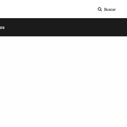
Buscar
os