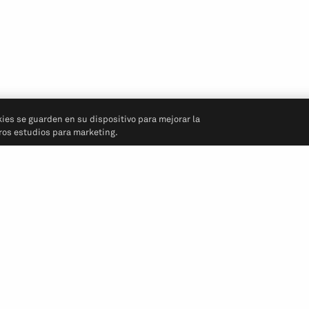
kies se guarden en su dispositivo para mejorar la
tros estudios para marketing.
Síganos