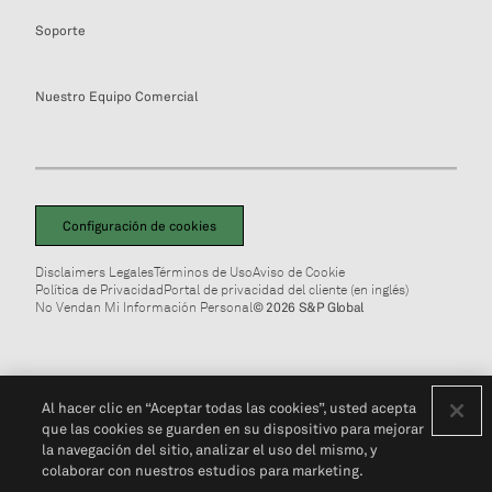
Soporte
Nuestro Equipo Comercial
Configuración de cookies
Disclaimers Legales
Términos de Uso
Aviso de Cookie
Política de Privacidad
Portal de privacidad del cliente (en inglés)
No Vendan Mi Información Personal
© 2026 S&P Global
Al hacer clic en “Aceptar todas las cookies”, usted acepta
que las cookies se guarden en su dispositivo para mejorar
la navegación del sitio, analizar el uso del mismo, y
colaborar con nuestros estudios para marketing.