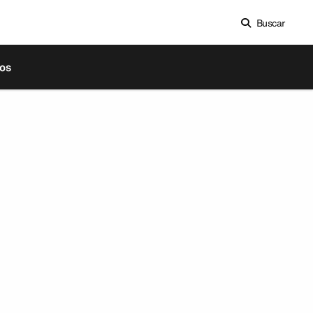
Buscar
os