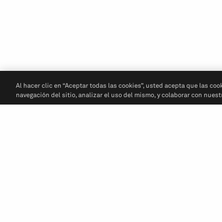
Al hacer clic en “Aceptar todas las cookies”, usted acepta que las coo
navegación del sitio, analizar el uso del mismo, y colaborar con nues