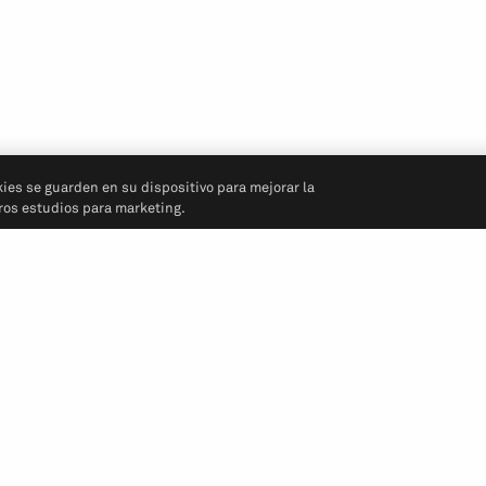
kies se guarden en su dispositivo para mejorar la
tros estudios para marketing.
Síganos