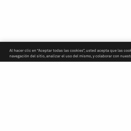
Al hacer clic en “Aceptar todas las cookies”, usted acepta que las coo
navegación del sitio, analizar el uso del mismo, y colaborar con nues