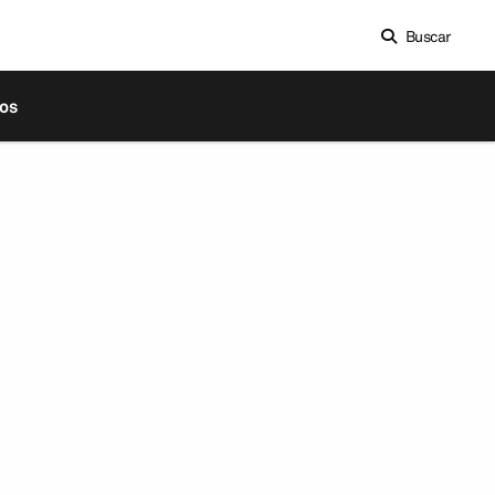
Buscar
os