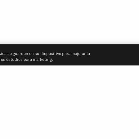
kies se guarden en su dispositivo para mejorar la
tros estudios para marketing.
Síganos