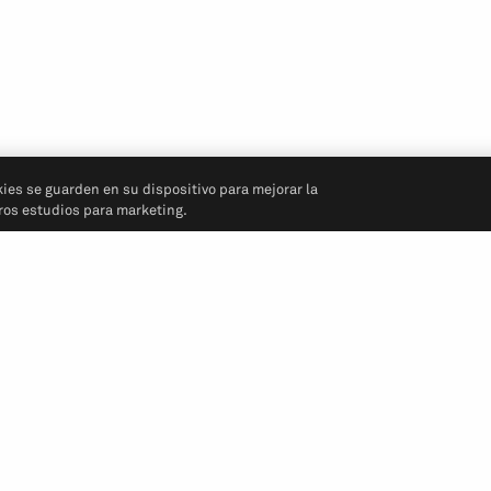
kies se guarden en su dispositivo para mejorar la
tros estudios para marketing.
Síganos