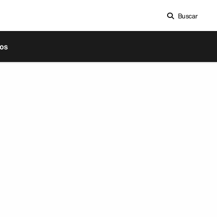
Buscar
os