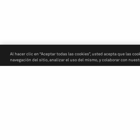
Al hacer clic en “Aceptar todas las cookies”, usted acepta que las coo
navegación del sitio, analizar el uso del mismo, y colaborar con nues