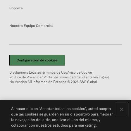
Soporte
Nuestro Equipo Comercial
Configuración de cookies
Disclaimers Legales
Términos de Uso
Aviso de Cookie
Política de Privacidad
Portal de privacidad del cliente (en inglés)
No Vendan Mi Información Personal
© 2026 S&P Global
Al hacer clic en “Aceptar todas las cookies”, usted acepta
que las cookies se guarden en su dispositivo para mejorar
la navegación del sitio, analizar el uso del mismo, y
colaborar con nuestros estudios para marketing.