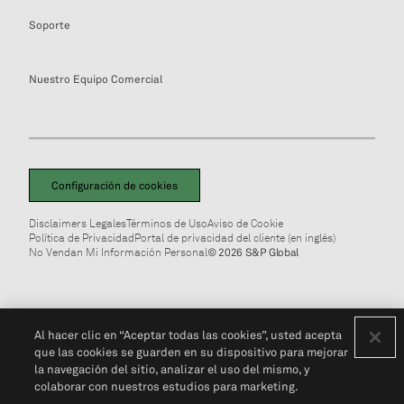
Soporte
Nuestro Equipo Comercial
Configuración de cookies
Disclaimers Legales
Términos de Uso
Aviso de Cookie
Política de Privacidad
Portal de privacidad del cliente (en inglés)
No Vendan Mi Información Personal
© 2026 S&P Global
Al hacer clic en “Aceptar todas las cookies”, usted acepta
que las cookies se guarden en su dispositivo para mejorar
la navegación del sitio, analizar el uso del mismo, y
colaborar con nuestros estudios para marketing.