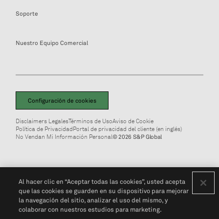
Soporte
Nuestro Equipo Comercial
Configuración de cookies
Disclaimers Legales
Términos de Uso
Aviso de Cookie
Política de Privacidad
Portal de privacidad del cliente (en inglés)
No Vendan Mi Información Personal
© 2026 S&P Global
Al hacer clic en “Aceptar todas las cookies”, usted acepta
que las cookies se guarden en su dispositivo para mejorar
la navegación del sitio, analizar el uso del mismo, y
colaborar con nuestros estudios para marketing.