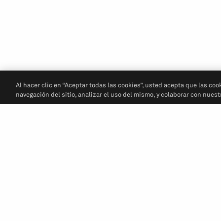
Al hacer clic en “Aceptar todas las cookies”, usted acepta que las coo
navegación del sitio, analizar el uso del mismo, y colaborar con nues