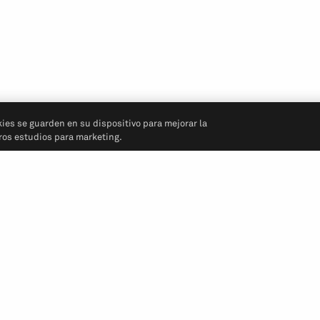
kies se guarden en su dispositivo para mejorar la
tros estudios para marketing.
Síganos