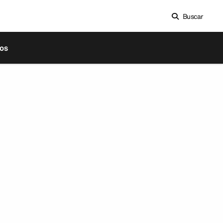
Buscar
os