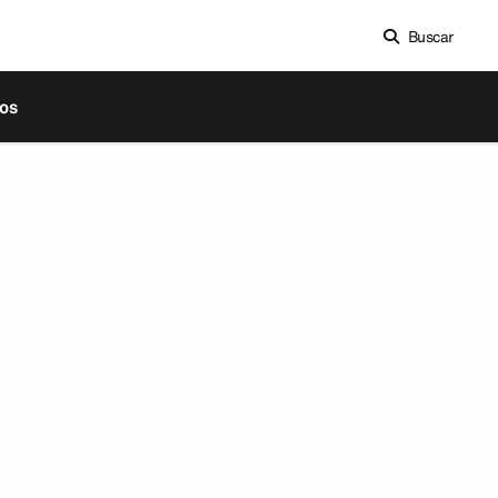
Buscar
os