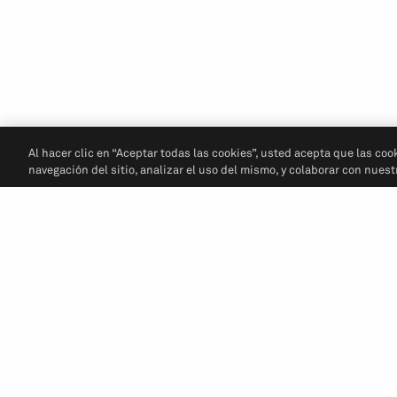
Al hacer clic en “Aceptar todas las cookies”, usted acepta que las coo
navegación del sitio, analizar el uso del mismo, y colaborar con nues