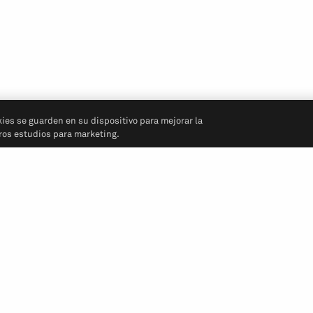
kies se guarden en su dispositivo para mejorar la
tros estudios para marketing.
Síganos