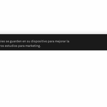
kies se guarden en su dispositivo para mejorar la
tros estudios para marketing.
Síganos