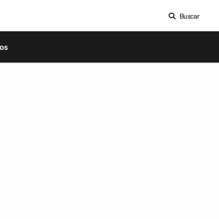
Buscar
os