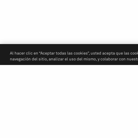
Al hacer clic en “Aceptar todas las cookies”, usted acepta que las coo
navegación del sitio, analizar el uso del mismo, y colaborar con nues