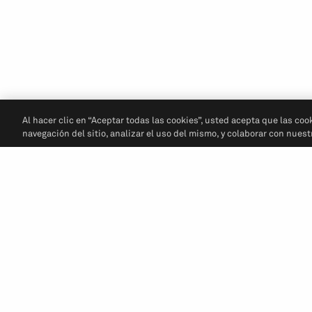
Al hacer clic en “Aceptar todas las cookies”, usted acepta que las coo
navegación del sitio, analizar el uso del mismo, y colaborar con nues