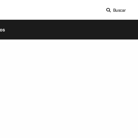
Buscar
os