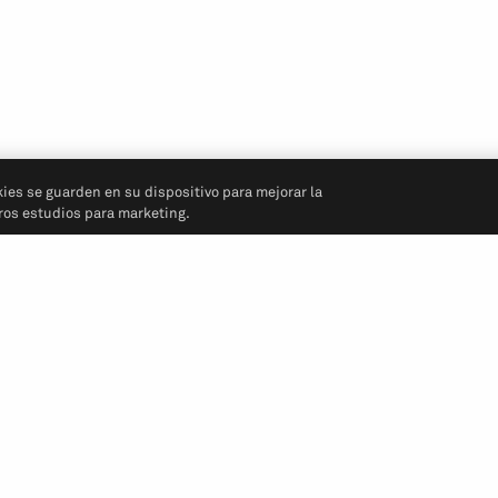
kies se guarden en su dispositivo para mejorar la
tros estudios para marketing.
Síganos