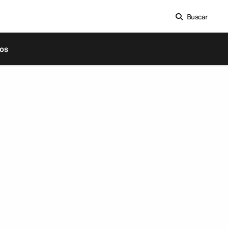
Buscar
os