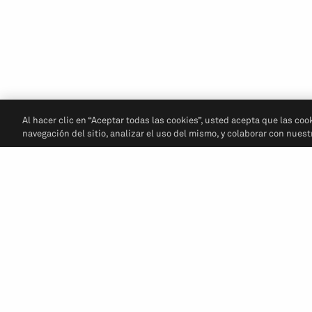
Al hacer clic en “Aceptar todas las cookies”, usted acepta que las coo
navegación del sitio, analizar el uso del mismo, y colaborar con nues