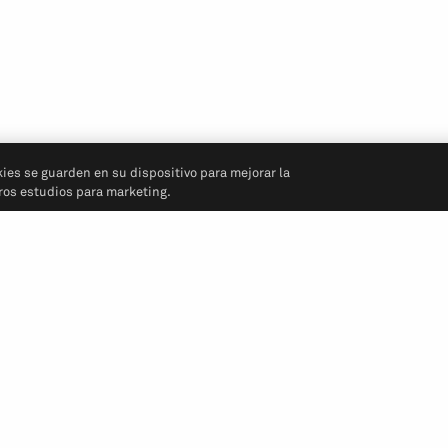
kies se guarden en su dispositivo para mejorar la
tros estudios para marketing.
Síganos