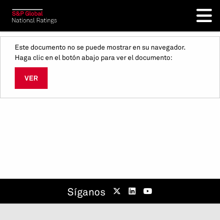
Este documento no se puede mostrar en su navegador.
Haga clic en el botón abajo para ver el documento:
VER
Síganos