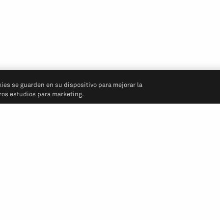
kies se guarden en su dispositivo para mejorar la
tros estudios para marketing.
Síganos