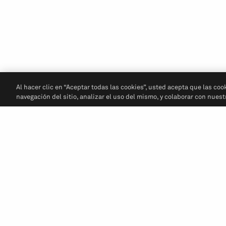
Al hacer clic en “Aceptar todas las cookies”, usted acepta que las coo
navegación del sitio, analizar el uso del mismo, y colaborar con nues