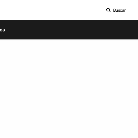
Buscar
os