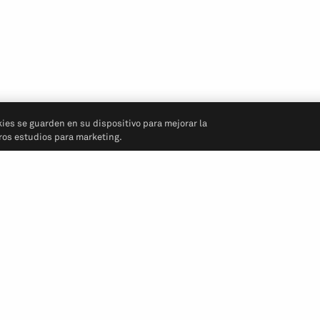
kies se guarden en su dispositivo para mejorar la
tros estudios para marketing.
Síganos