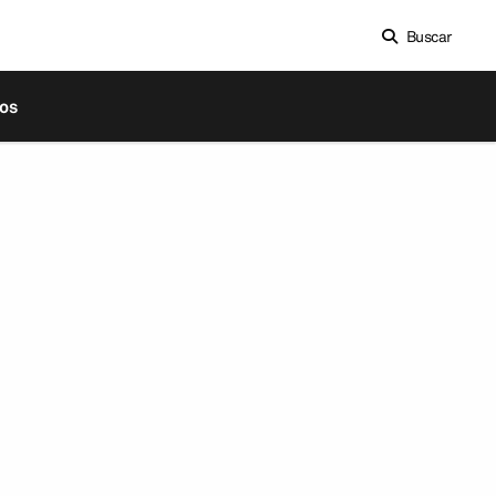
Buscar
os