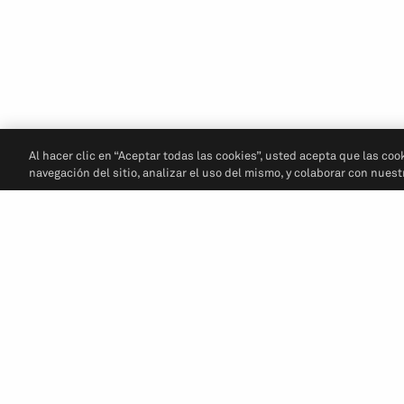
Al hacer clic en “Aceptar todas las cookies”, usted acepta que las coo
navegación del sitio, analizar el uso del mismo, y colaborar con nues