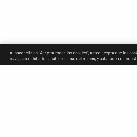
Al hacer clic en “Aceptar todas las cookies”, usted acepta que las coo
navegación del sitio, analizar el uso del mismo, y colaborar con nues