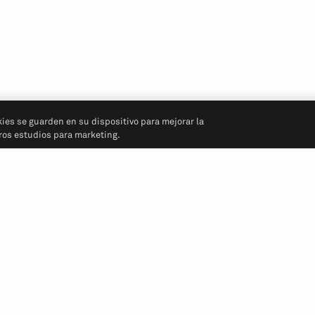
kies se guarden en su dispositivo para mejorar la
tros estudios para marketing.
Síganos