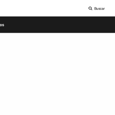
Buscar
os