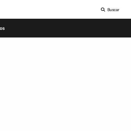
Buscar
os