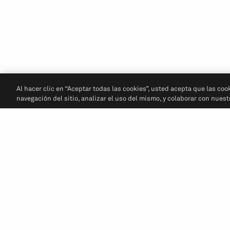
Al hacer clic en “Aceptar todas las cookies”, usted acepta que las coo
navegación del sitio, analizar el uso del mismo, y colaborar con nues