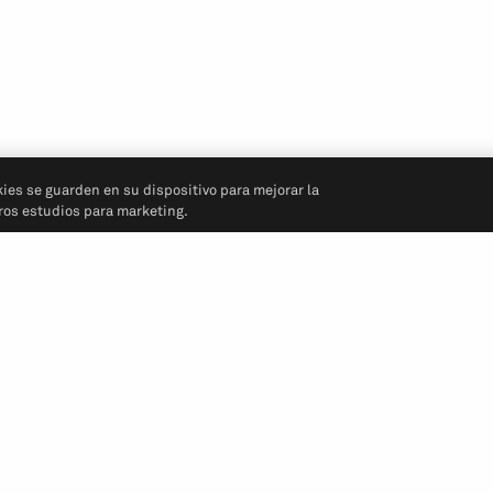
kies se guarden en su dispositivo para mejorar la
tros estudios para marketing.
Síganos