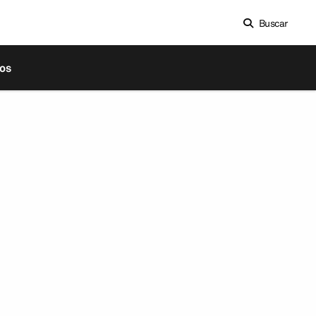
Buscar
os