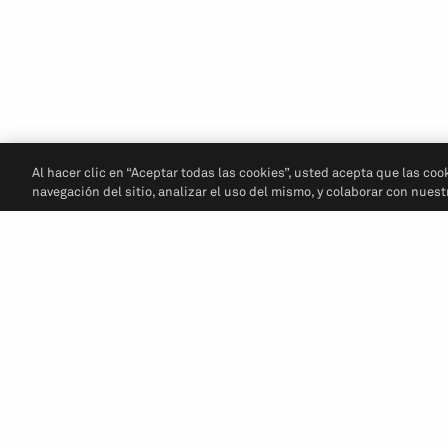
Al hacer clic en “Aceptar todas las cookies”, usted acepta que las coo
navegación del sitio, analizar el uso del mismo, y colaborar con nues