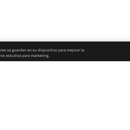
kies se guarden en su dispositivo para mejorar la
tros estudios para marketing.
Síganos