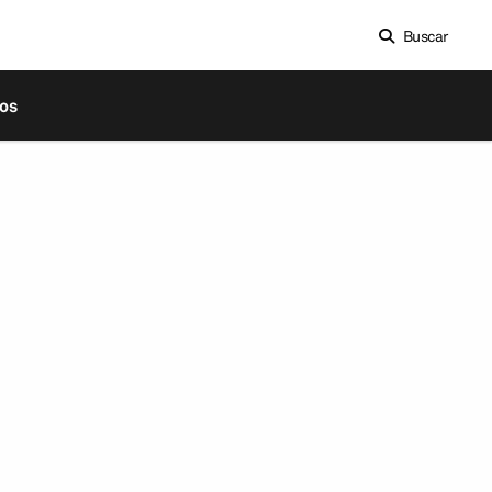
Buscar
os