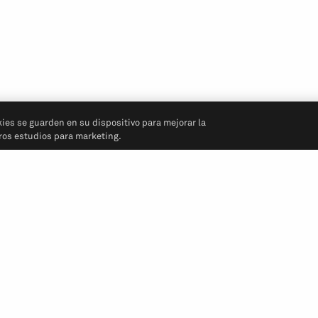
kies se guarden en su dispositivo para mejorar la
tros estudios para marketing.
Síganos