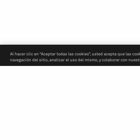
Al hacer clic en “Aceptar todas las cookies”, usted acepta que las coo
navegación del sitio, analizar el uso del mismo, y colaborar con nues