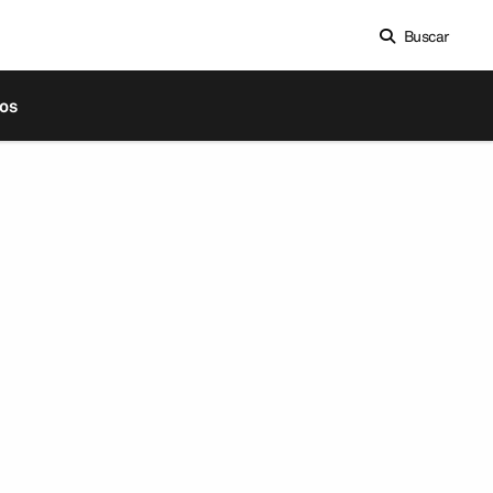
Buscar
os