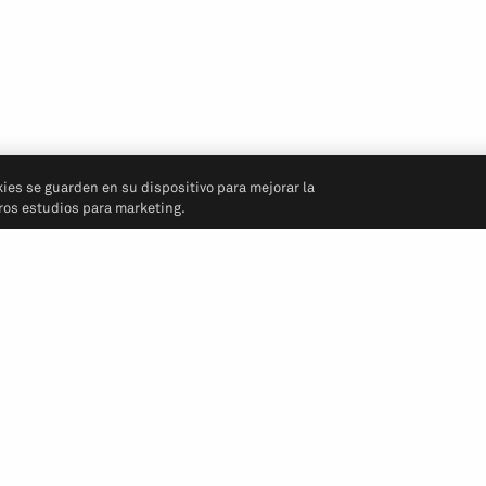
kies se guarden en su dispositivo para mejorar la
tros estudios para marketing.
Síganos