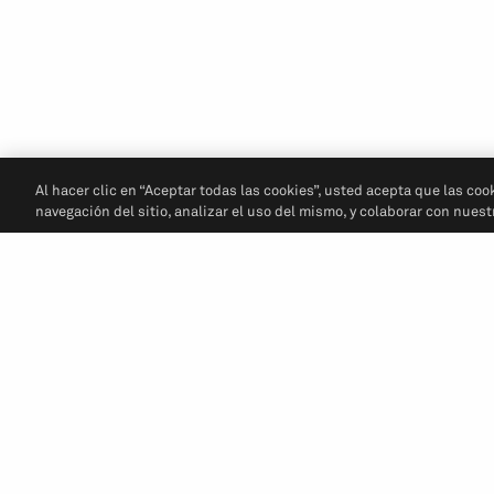
Al hacer clic en “Aceptar todas las cookies”, usted acepta que las coo
navegación del sitio, analizar el uso del mismo, y colaborar con nues