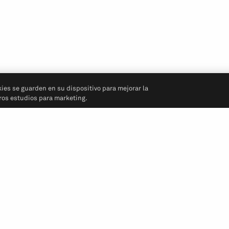
kies se guarden en su dispositivo para mejorar la
tros estudios para marketing.
Síganos