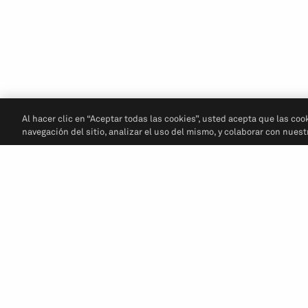
Al hacer clic en “Aceptar todas las cookies”, usted acepta que las coo
navegación del sitio, analizar el uso del mismo, y colaborar con nues