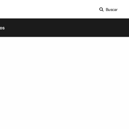
Buscar
os