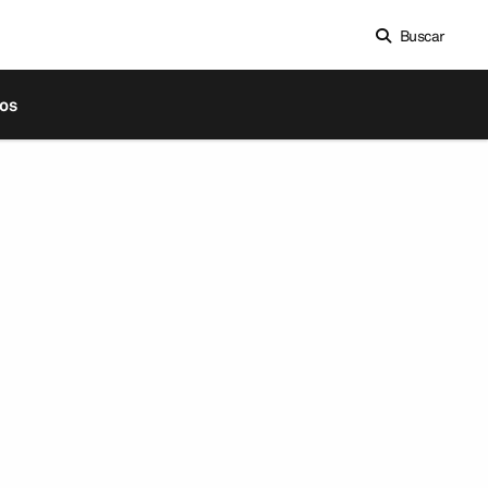
Buscar
os