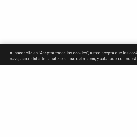
Al hacer clic en “Aceptar todas las cookies”, usted acepta que las coo
navegación del sitio, analizar el uso del mismo, y colaborar con nues