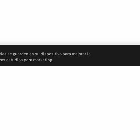
kies se guarden en su dispositivo para mejorar la
tros estudios para marketing.
Síganos