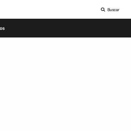
Buscar
os