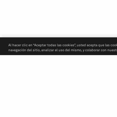
Al hacer clic en “Aceptar todas las cookies”, usted acepta que las coo
navegación del sitio, analizar el uso del mismo, y colaborar con nues