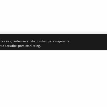
kies se guarden en su dispositivo para mejorar la
tros estudios para marketing.
Síganos