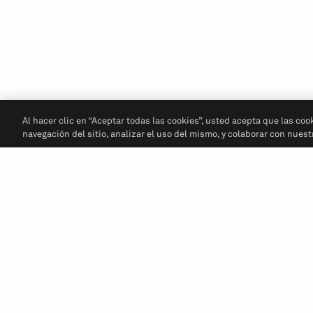
Al hacer clic en “Aceptar todas las cookies”, usted acepta que las coo
navegación del sitio, analizar el uso del mismo, y colaborar con nues