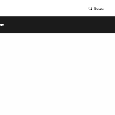
Buscar
os