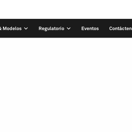
 & Modelos
Regulatorio
Eventos
Contácten