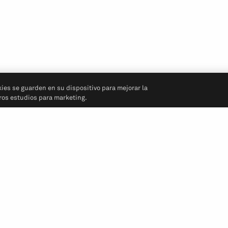
kies se guarden en su dispositivo para mejorar la
tros estudios para marketing.
Síganos