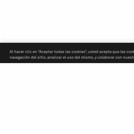
Al hacer clic en “Aceptar todas las cookies”, usted acepta que las coo
navegación del sitio, analizar el uso del mismo, y colaborar con nues