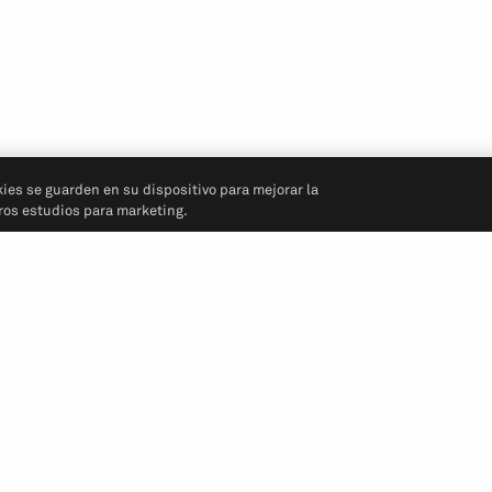
kies se guarden en su dispositivo para mejorar la
tros estudios para marketing.
Síganos