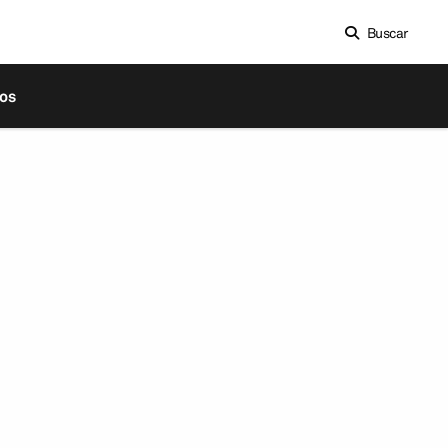
Buscar
os