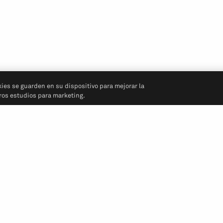
kies se guarden en su dispositivo para mejorar la
tros estudios para marketing.
Síganos