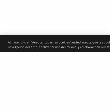
Al hacer clic en “Aceptar todas las cookies”, usted acepta que las coo
navegación del sitio, analizar el uso del mismo, y colaborar con nues