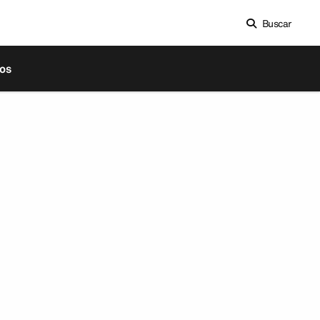
Buscar
os