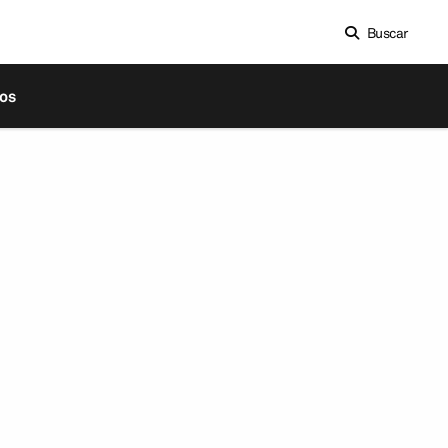
Buscar
os