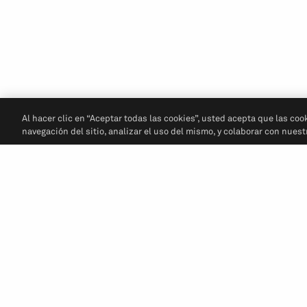
Al hacer clic en “Aceptar todas las cookies”, usted acepta que las coo
navegación del sitio, analizar el uso del mismo, y colaborar con nues