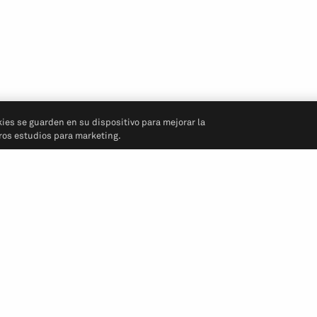
kies se guarden en su dispositivo para mejorar la
tros estudios para marketing.
Síganos