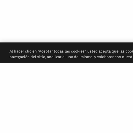
Al hacer clic en “Aceptar todas las cookies”, usted acepta que las coo
navegación del sitio, analizar el uso del mismo, y colaborar con nues