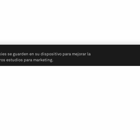
kies se guarden en su dispositivo para mejorar la
tros estudios para marketing.
Síganos