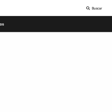
Buscar
os