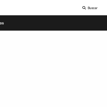
Buscar
os