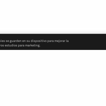
kies se guarden en su dispositivo para mejorar la
tros estudios para marketing.
Síganos