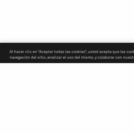
Al hacer clic en “Aceptar todas las cookies”, usted acepta que las coo
navegación del sitio, analizar el uso del mismo, y colaborar con nues