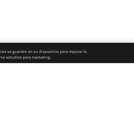
kies se guarden en su dispositivo para mejorar la
tros estudios para marketing.
Síganos