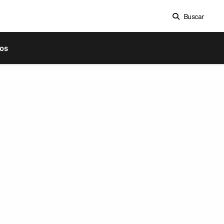
Buscar
os