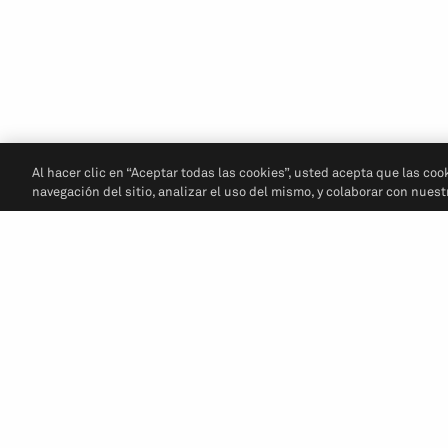
Al hacer clic en “Aceptar todas las cookies”, usted acepta que las coo
navegación del sitio, analizar el uso del mismo, y colaborar con nues