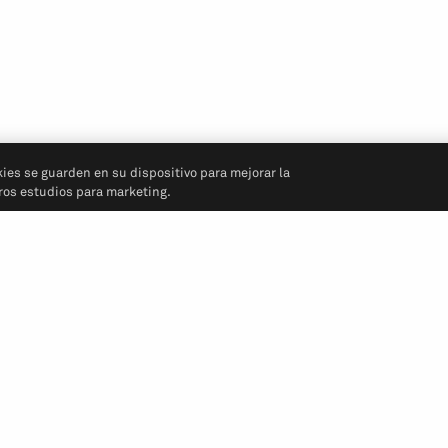
kies se guarden en su dispositivo para mejorar la
tros estudios para marketing.
Síganos