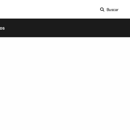
Buscar
os