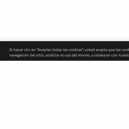
Al hacer clic en “Aceptar todas las cookies”, usted acepta que las coo
navegación del sitio, analizar el uso del mismo, y colaborar con nues