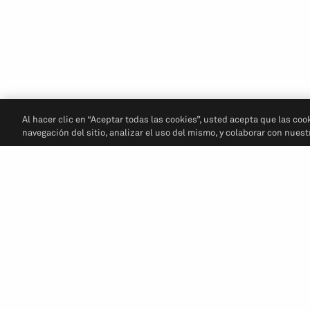
Al hacer clic en “Aceptar todas las cookies”, usted acepta que las coo
navegación del sitio, analizar el uso del mismo, y colaborar con nues