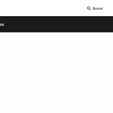
Buscar
os