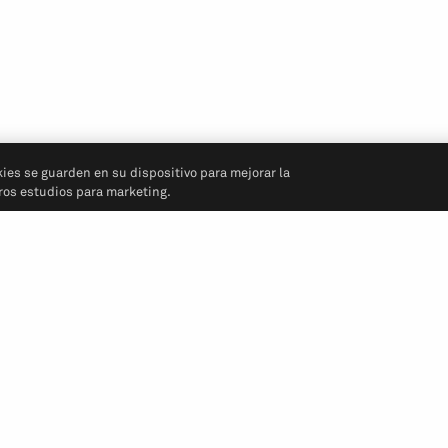
kies se guarden en su dispositivo para mejorar la
tros estudios para marketing.
Síganos