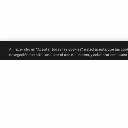
Al hacer clic en “Aceptar todas las cookies”, usted acepta que las coo
navegación del sitio, analizar el uso del mismo, y colaborar con nues