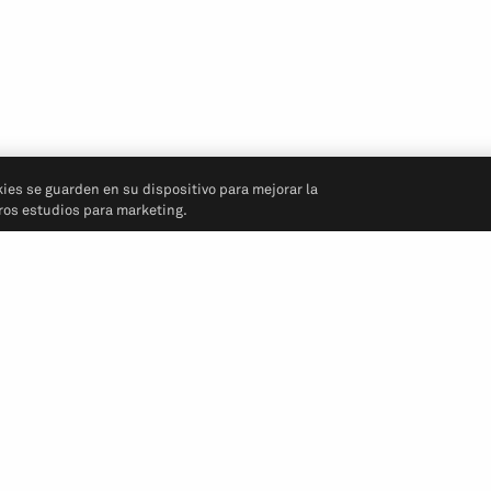
kies se guarden en su dispositivo para mejorar la
tros estudios para marketing.
Síganos