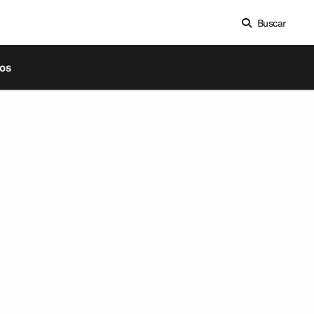
Buscar
os