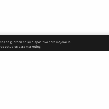
kies se guarden en su dispositivo para mejorar la
tros estudios para marketing.
Síganos