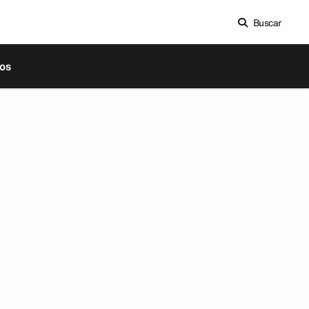
Buscar
os