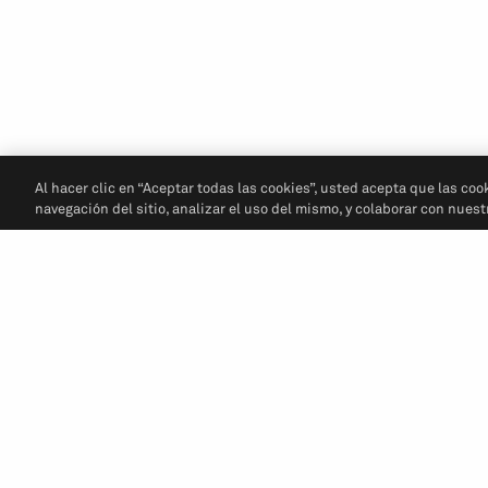
Al hacer clic en “Aceptar todas las cookies”, usted acepta que las coo
navegación del sitio, analizar el uso del mismo, y colaborar con nues