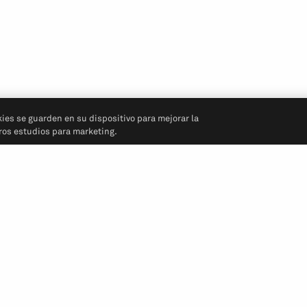
kies se guarden en su dispositivo para mejorar la
tros estudios para marketing.
Síganos