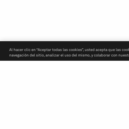
Al hacer clic en “Aceptar todas las cookies”, usted acepta que las coo
navegación del sitio, analizar el uso del mismo, y colaborar con nues