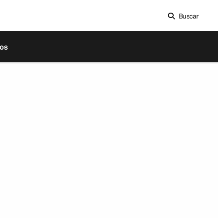
Buscar
os