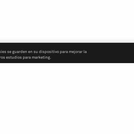
kies se guarden en su dispositivo para mejorar la
tros estudios para marketing.
Síganos