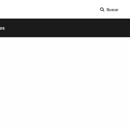
Buscar
os