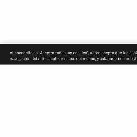
Al hacer clic en “Aceptar todas las cookies”, usted acepta que las coo
navegación del sitio, analizar el uso del mismo, y colaborar con nues