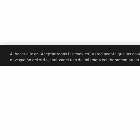
Al hacer clic en “Aceptar todas las cookies”, usted acepta que las coo
navegación del sitio, analizar el uso del mismo, y colaborar con nues