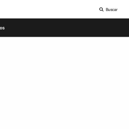
Buscar
os