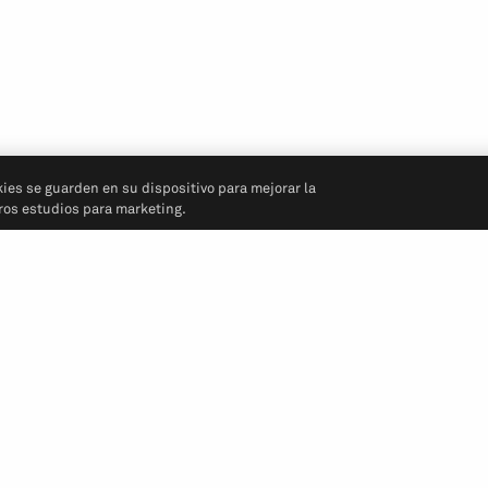
kies se guarden en su dispositivo para mejorar la
tros estudios para marketing.
Síganos