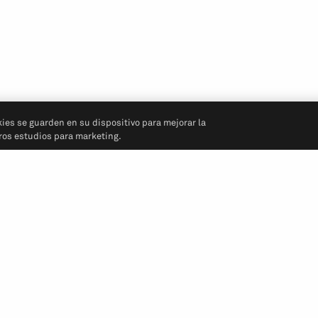
kies se guarden en su dispositivo para mejorar la
tros estudios para marketing.
Síganos