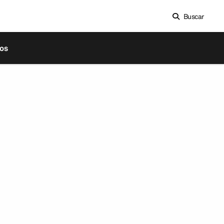
Buscar
os