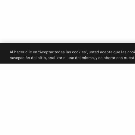
Al hacer clic en “Aceptar todas las cookies”, usted acepta que las coo
navegación del sitio, analizar el uso del mismo, y colaborar con nues