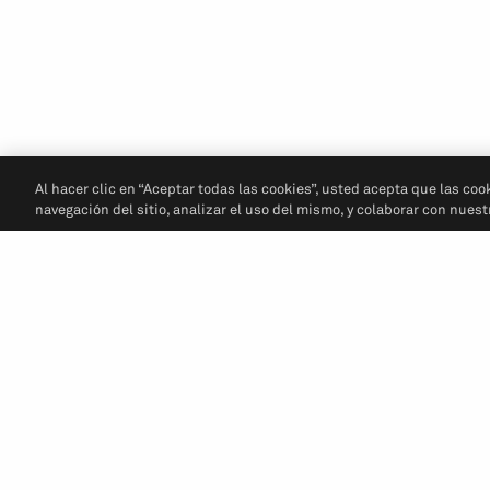
Al hacer clic en “Aceptar todas las cookies”, usted acepta que las coo
navegación del sitio, analizar el uso del mismo, y colaborar con nues