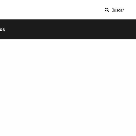
Buscar
os