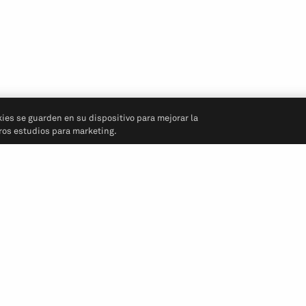
kies se guarden en su dispositivo para mejorar la
tros estudios para marketing.
Síganos