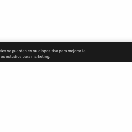
kies se guarden en su dispositivo para mejorar la
tros estudios para marketing.
Síganos