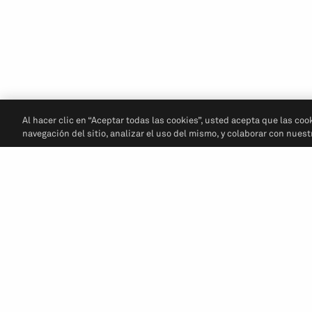
Al hacer clic en “Aceptar todas las cookies”, usted acepta que las coo
navegación del sitio, analizar el uso del mismo, y colaborar con nues