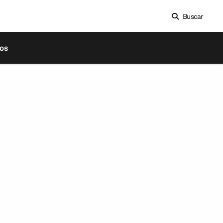
Buscar
os