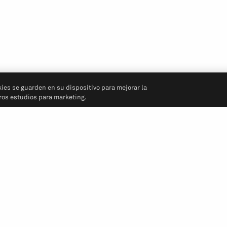
kies se guarden en su dispositivo para mejorar la
tros estudios para marketing.
Síganos