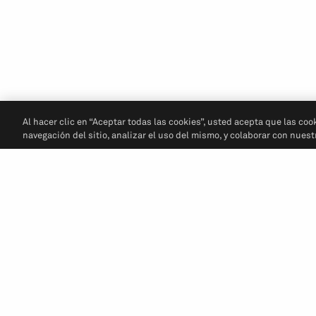
Al hacer clic en “Aceptar todas las cookies”, usted acepta que las coo
navegación del sitio, analizar el uso del mismo, y colaborar con nues