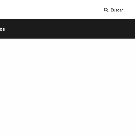
Buscar
os