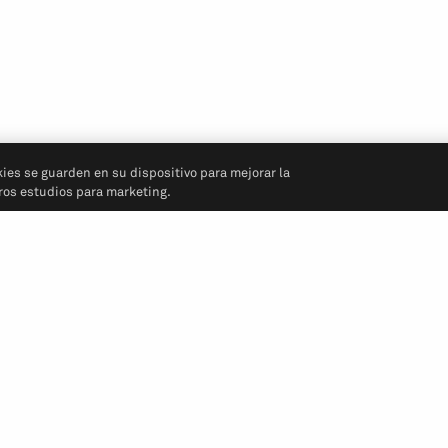
kies se guarden en su dispositivo para mejorar la
tros estudios para marketing.
Síganos