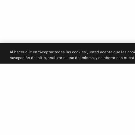
Al hacer clic en “Aceptar todas las cookies”, usted acepta que las coo
navegación del sitio, analizar el uso del mismo, y colaborar con nues