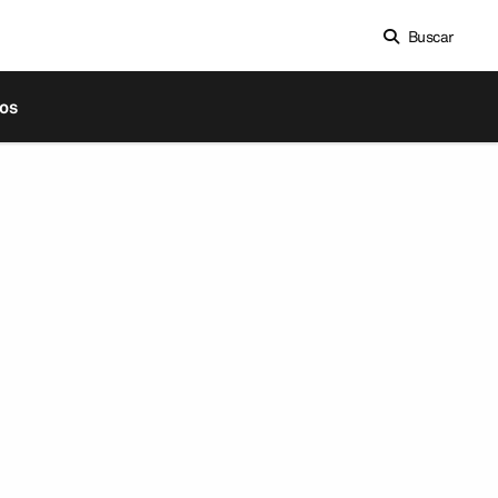
Buscar
os