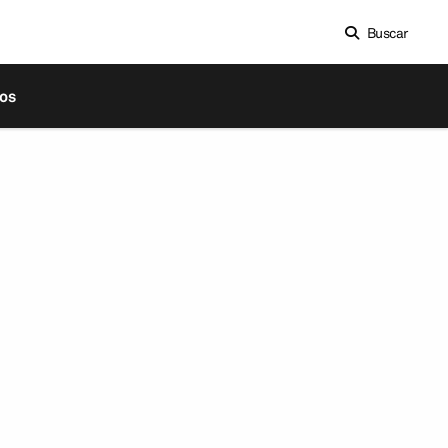
Buscar
os