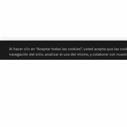
Al hacer clic en “Aceptar todas las cookies”, usted acepta que las coo
navegación del sitio, analizar el uso del mismo, y colaborar con nues