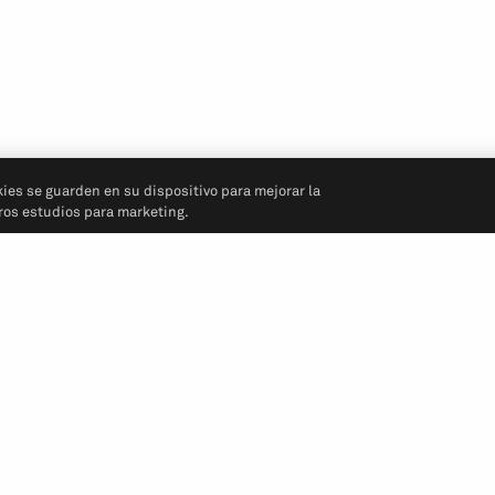
kies se guarden en su dispositivo para mejorar la
tros estudios para marketing.
Síganos