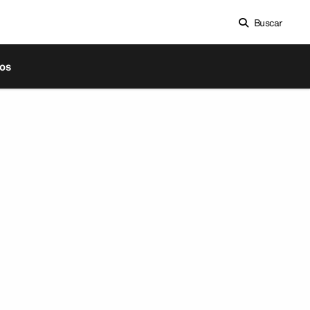
Buscar
os