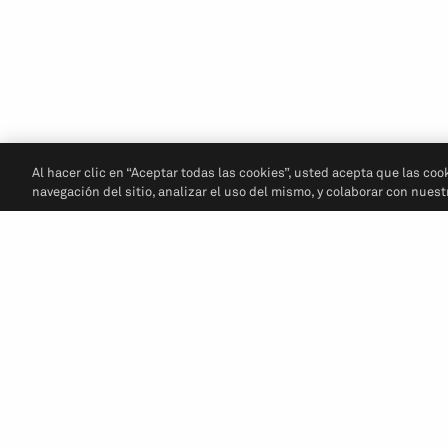
Al hacer clic en “Aceptar todas las cookies”, usted acepta que las coo
navegación del sitio, analizar el uso del mismo, y colaborar con nues