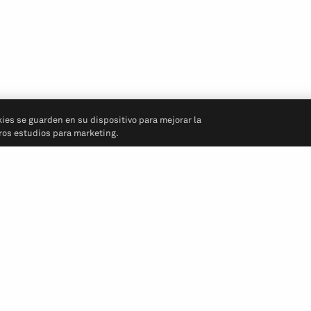
kies se guarden en su dispositivo para mejorar la
tros estudios para marketing.
Síganos