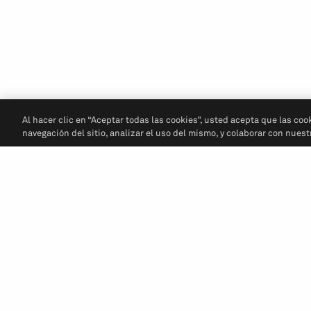
Al hacer clic en “Aceptar todas las cookies”, usted acepta que las coo
navegación del sitio, analizar el uso del mismo, y colaborar con nues