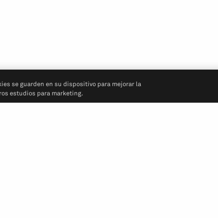
kies se guarden en su dispositivo para mejorar la
tros estudios para marketing.
Síganos