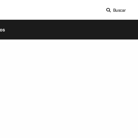
Buscar
os