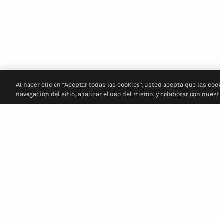
Al hacer clic en “Aceptar todas las cookies”, usted acepta que las coo
navegación del sitio, analizar el uso del mismo, y colaborar con nues