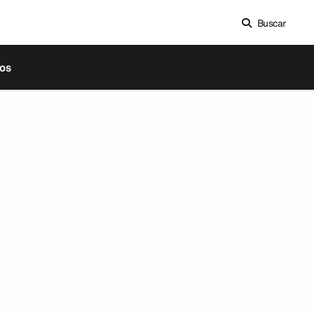
Buscar
os