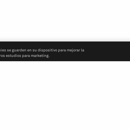
kies se guarden en su dispositivo para mejorar la
tros estudios para marketing.
Síganos