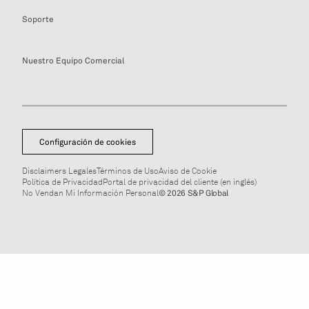
Soporte
Nuestro Equipo Comercial
Configuración de cookies
Disclaimers Legales
Términos de Uso
Aviso de Cookie
Política de Privacidad
Portal de privacidad del cliente (en inglés)
No Vendan Mi Información Personal
© 2026 S&P Global