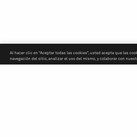
Al hacer clic en “Aceptar todas las cookies”, usted acepta que las coo
navegación del sitio, analizar el uso del mismo, y colaborar con nues