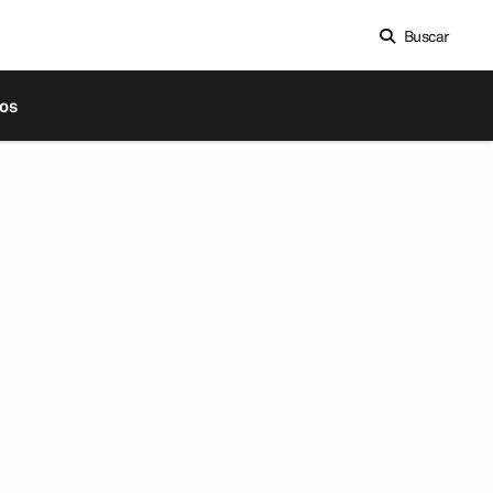
Buscar
os