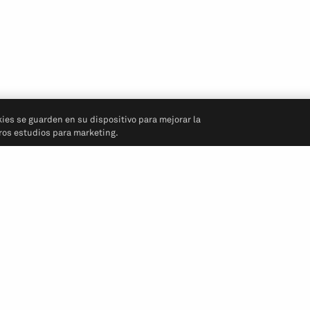
kies se guarden en su dispositivo para mejorar la
tros estudios para marketing.
Síganos