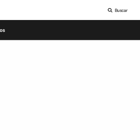
Buscar
os