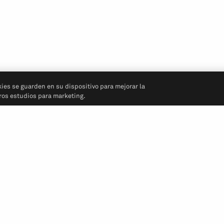
kies se guarden en su dispositivo para mejorar la
tros estudios para marketing.
Síganos