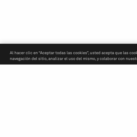
Al hacer clic en “Aceptar todas las cookies”, usted acepta que las coo
navegación del sitio, analizar el uso del mismo, y colaborar con nues